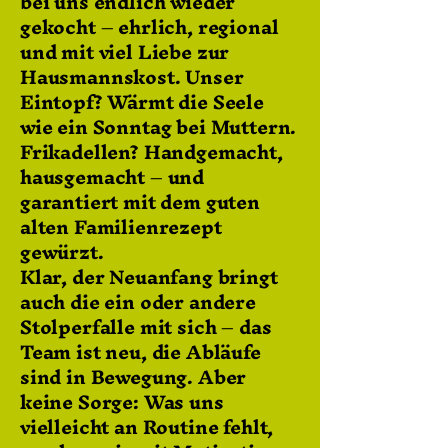
bei uns endlich wieder
gekocht – ehrlich, regional
und mit viel Liebe zur
Hausmannskost. Unser
Eintopf? Wärmt die Seele
wie ein Sonntag bei Muttern.
Frikadellen? Handgemacht,
hausgemacht – und
garantiert mit dem guten
alten Familienrezept
gewürzt.
Klar, der Neuanfang bringt
auch die ein oder andere
Stolperfalle mit sich – das
Team ist neu, die Abläufe
sind in Bewegung. Aber
keine Sorge: Was uns
vielleicht an Routine fehlt,