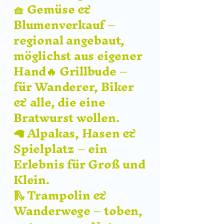
🧺 Gemüse &
Blumenverkauf –
regional angebaut,
möglichst aus eigener
Hand🔥 Grillbude –
für Wanderer, Biker
& alle, die eine
Bratwurst wollen.
🦙 Alpakas, Hasen &
Spielplatz – ein
Erlebnis für Groß und
Klein.
🛝 Trampolin &
Wanderwege – toben,