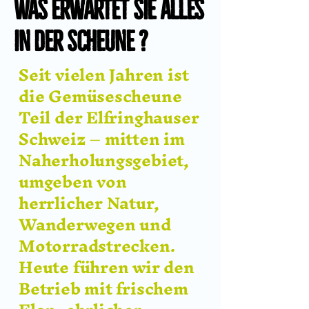
Was erwartet Sie alles
in der Scheune ?
Seit vielen Jahren ist
die Gemüsescheune
Teil der Elfringhauser
Schweiz – mitten im
Naherholungsgebiet,
umgeben von
herrlicher Natur,
Wanderwegen und
Motorradstrecken.
Heute führen wir den
Betrieb mit frischem