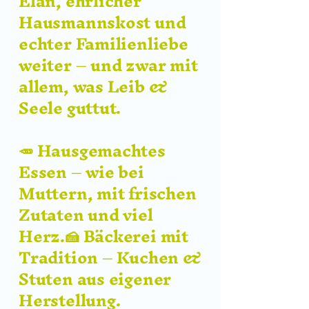
Elan, ehrlicher
Hausmannskost und
echter Familienliebe
weiter – und zwar mit
allem, was Leib &
Seele guttut.
🥕 Hausgemachtes
Essen – wie bei
Muttern, mit frischen
Zutaten und viel
Herz.🍰 Bäckerei mit
Tradition – Kuchen &
Stuten aus eigener
Herstellung.