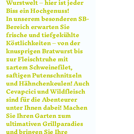
Wurstwelt – hier ist jeder
Biss ein Hochgenuss!
In unserem besonderen SB-
Bereich erwarten Sie
frische und tiefgekühlte
Köstlichkeiten – von der
knusprigen Bratwurst bis
zur Fleischtruhe mit
zartem Schweinefilet,
saftigen Putenschnitzeln
und Hähnchenkeulen! Auch
Cevapcici und Wildfleisch
sind für die Abenteurer
unter Ihnen dabei! Machen
Sie Ihren Garten zum
ultimativen Grillparadies
und bringen Sie Ihre