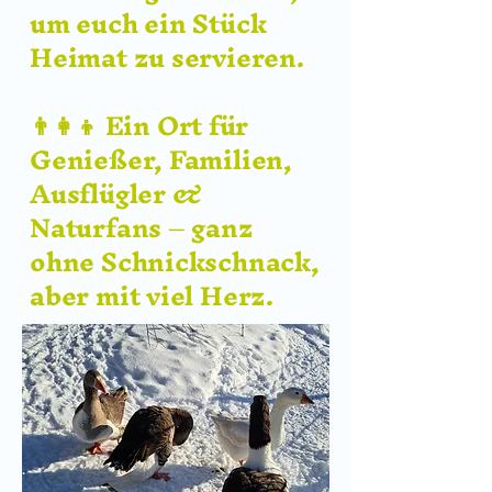
um euch ein Stück
Heimat zu servieren.
👨‍👩‍👦 Ein Ort für
Genießer, Familien,
Ausflügler &
Naturfans – ganz
ohne Schnickschnack,
aber mit viel Herz.