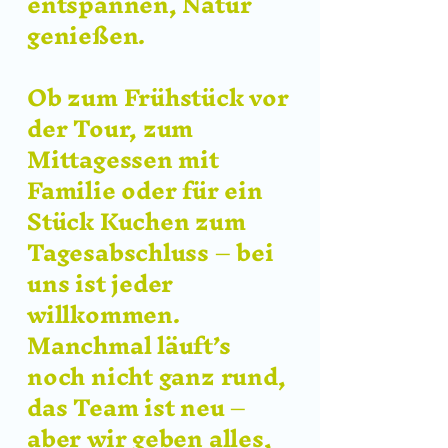
entspannen, Natur
genießen.
Ob zum Frühstück vor
der Tour, zum
Mittagessen mit
Familie oder für ein
Stück Kuchen zum
Tagesabschluss – bei
uns ist jeder
willkommen.
Manchmal läuft’s
noch nicht ganz rund,
das Team ist neu –
aber wir geben alles,