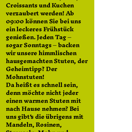
Croissants und Kuchen
verzaubert werden! Ab
09:00 können Sie bei uns
ein leckeres Frühstück
genießen.
Jeden Tag –
sogar Sonntags – backen
wir unsere himmlischen
hausgemachten Stuten, der
Geheimtipp?
Der
Mohnstuten!
Da heißt es schnell sein,
denn möchte nicht jeder
einen warmen Stuten mit
nach Hause nehmen? Bei
uns gibt's die übrigens mit
Mandeln, Rosinen,